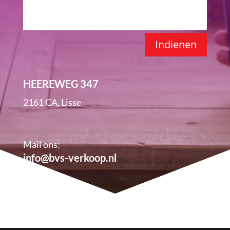
Indienen
HEEREWEG 347
2161 CA, Lisse
Mail ons:
info@bvs-verkoop.nl