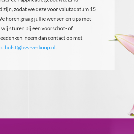
d zijn, zodat we deze voor valutadatum 15
e horen graag jullie wensen en tips met
 wij sturen bij een voorschot- of
 meedenken, neem dan contact op met
.d.hulst@bvs-verkoop.nl
.