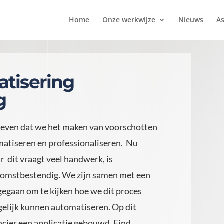
Home
Onze werkwijze
Nieuws
As
tisering
g
geven dat we het maken van voorschotten
matiseren en professionaliseren. Nu
ar dit vraagt veel handwerk, is
komstbestendig. We zijn samen met een
gegaan om te kijken hoe we dit proces
elijk kunnen automatiseren. Op dit
cier een applicatie gebouwd. Eind