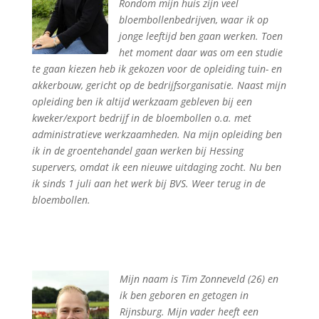
Rondom mijn huis zijn veel
bloembollenbedrijven, waar ik op
jonge leeftijd ben gaan werken. Toen
het moment daar was om een studie
te gaan kiezen heb ik gekozen voor de opleiding tuin- en
akkerbouw, gericht op de bedrijfsorganisatie. Naast mijn
opleiding ben ik altijd werkzaam gebleven bij een
kweker/export bedrijf in de bloembollen o.a. met
administratieve werkzaamheden. Na mijn opleiding ben
ik in de groentehandel gaan werken bij Hessing
supervers, omdat ik een nieuwe uitdaging zocht. Nu ben
ik sinds 1 juli aan het werk bij BVS. Weer terug in de
bloembollen.
Mijn naam is Tim Zonneveld (26) en
ik ben geboren en getogen in
Rijnsburg. Mijn vader heeft een