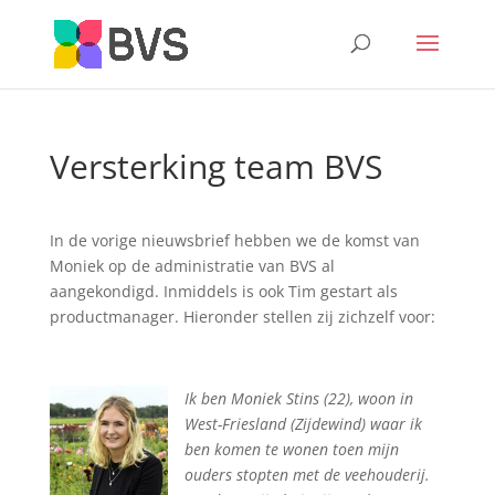
Versterking team BVS
In de vorige nieuwsbrief hebben we de komst van
Moniek op de administratie van BVS al
aangekondigd. Inmiddels is ook Tim gestart als
productmanager. Hieronder stellen zij zichzelf voor:
I
k ben Moniek Stins (22), woon in
West-Friesland (Zijdewind) waar ik
ben komen te wonen toen mijn
ouders stopten met de veehouderij.