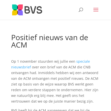
Positief nieuws van de
ACM
Op 1 november stuurden wij jullie een
speciale
nieuwsbrief
over een brief van de ACM die CNB
ontvangen had. Inmiddels hebben wij een antwoord
van de ACM ontvangen met positief nieuws. De ACM
ziet op basis van de wijze waarop BVS werkt geen
reden om verdere stappen te ondernemen. Hier zijn
we natuurlijk erg blij mee. Het geeft ons het
vertrouwen dat we op de juiste manier bezig zijn.
BVS heeft bij de ACM aangegeven dat we bij de