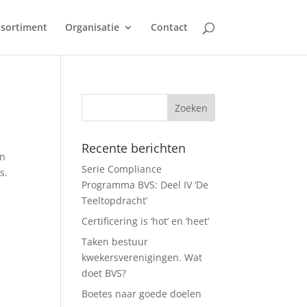
sortiment
Organisatie
Contact
Recente berichten
an
Serie Compliance
s.
Programma BVS: Deel IV ‘De
Teeltopdracht’
Certificering is ‘hot’ en ‘heet’
Taken bestuur
kwekersverenigingen. Wat
doet BVS?
Boetes naar goede doelen